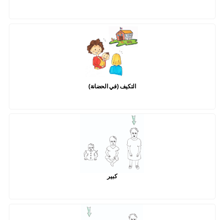
التكيف (في الحضانة)
كبير