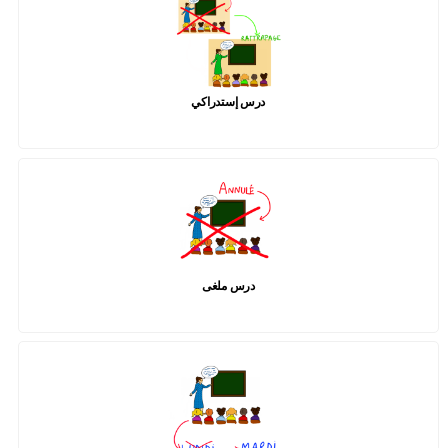
درس إستدراكي
درس ملغى