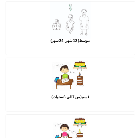
متوسط( 12 شهر- 24 شهر)
قسم( من 7 الى 8 سنوات)