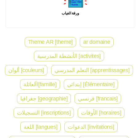
ورقة الغياب
Theme AR [theme]
ar domaine
[activites] الأنشطة المدرسية
[apprentissages] التعلم المدرسي
[couleurs] ألوان
[Élémentaire] إبتدائي
[famille]ااَلعائلة
[francais] فرنسي
[geographie] جغرافيا
[horaires] الأوقات
[inscriptions] التسجيلات
[invitations] الدعوات
[langues] اللغة