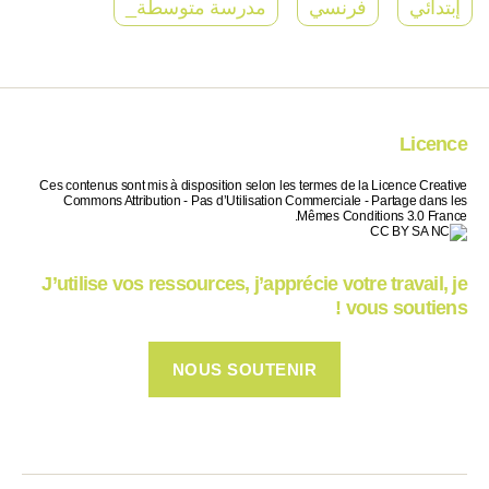
إبتدائي
فرنسي
مدرسة متوسطة_
Licence
Ces contenus sont mis à disposition selon les termes de la Licence Creative
Commons Attribution - Pas d’Utilisation Commerciale - Partage dans les
Mêmes Conditions 3.0 France.
J’utilise vos ressources, j’apprécie votre travail, je
vous soutiens !
NOUS SOUTENIR