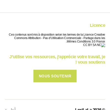
Licence
Ces contenus sont mis à disposition selon les termes de la Licence Creative
Commons Attribution - Pas d’Utilisation Commerciale - Partage dans les
Mêmes Conditions 3.0 France.
J’utilise vos ressources, j’apprécie votre travail, je
vous soutiens !
NOUS SOUTENIR
© 2026
LexiLaLa
أعلى
↑