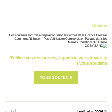
Licence
Ces contenus sont mis à disposition selon les termes de la Licence Creative
Commons Attribution - Pas d’Utilisation Commerciale - Partage dans les
Mêmes Conditions 3.0 France.
J’utilise vos ressources, j’apprécie votre travail, je
vous soutiens !
NOUS SOUTENIR
© 2026
LexiLaLa
أعلى
↑