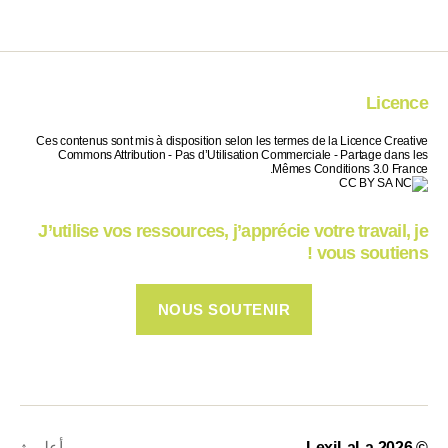
Licence
Ces contenus sont mis à disposition selon les termes de la Licence Creative
Commons Attribution - Pas d’Utilisation Commerciale - Partage dans les
Mêmes Conditions 3.0 France.
J’utilise vos ressources, j’apprécie votre travail, je
vous soutiens !
NOUS SOUTENIR
© 2026
LexiLaLa
أعلى
↑