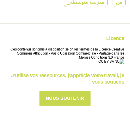
من
مدرسة متوسطة_
Licence
Ces contenus sont mis à disposition selon les termes de la Licence Creative
Commons Attribution - Pas d’Utilisation Commerciale - Partage dans les
Mêmes Conditions 3.0 France.
J’utilise vos ressources, j’apprécie votre travail, je
vous soutiens !
NOUS SOUTENIR