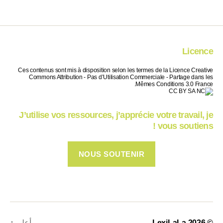
Licence
Ces contenus sont mis à disposition selon les termes de la Licence Creative
Commons Attribution - Pas d’Utilisation Commerciale - Partage dans les
Mêmes Conditions 3.0 France.
J’utilise vos ressources, j’apprécie votre travail, je
vous soutiens !
NOUS SOUTENIR
© 2026
LexiLaLa
أعلى
↑