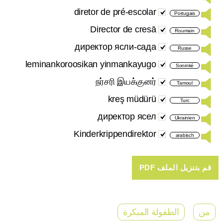
diretor de pré-escolar
Portugais
Director de cresā
Roumain
директор ясли-сада
Russe
leminankoroosikan yinmankayugo
Soninké
நர்சரி இயக்குனர்
Tamoul
kreş müdürü
Turc
директор ясел
Ukrainien
Kinderkrippendirektor
arabisch
من
الطفولة المبكرة