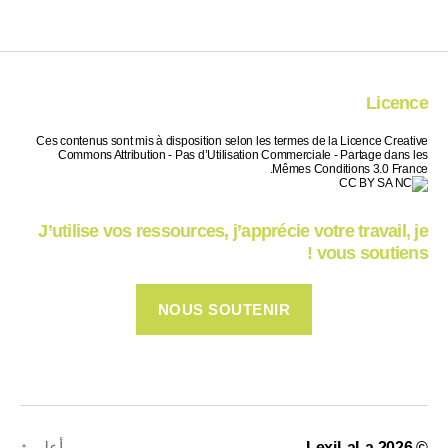
Licence
Ces contenus sont mis à disposition selon les termes de la Licence Creative
Commons Attribution - Pas d’Utilisation Commerciale - Partage dans les
Mêmes Conditions 3.0 France.
J’utilise vos ressources, j’apprécie votre travail, je
vous soutiens !
NOUS SOUTENIR
© 2026
LexiLaLa
أعلى
↑