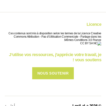
Licence
Ces contenus sont mis à disposition selon les termes de la Licence Creative
Commons Attribution - Pas d’Utilisation Commerciale - Partage dans les
Mêmes Conditions 3.0 France.
J’utilise vos ressources, j’apprécie votre travail, je
vous soutiens !
NOUS SOUTENIR
© 2026
LexiLaLa
أعلى
↑