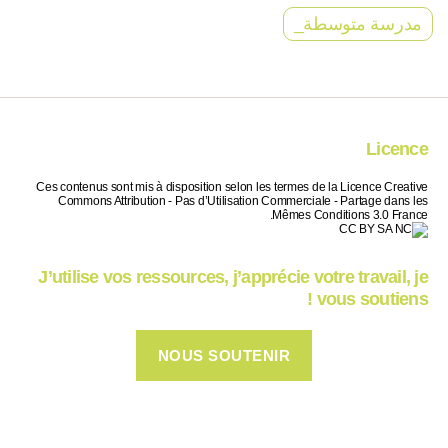
مدرسة متوسطة_
Licence
Ces contenus sont mis à disposition selon les termes de la Licence Creative
Commons Attribution - Pas d’Utilisation Commerciale - Partage dans les
Mêmes Conditions 3.0 France.
J’utilise vos ressources, j’apprécie votre travail, je
vous soutiens !
NOUS SOUTENIR