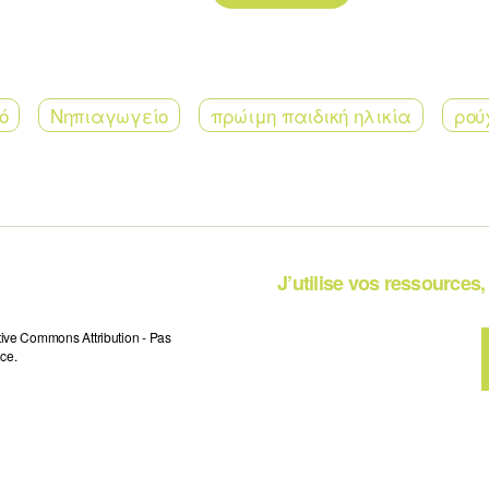
ό
Νηπιαγωγείο
πρώιμη παιδική ηλικία
ρού
J’utilise vos ressources, 
tive Commons Attribution - Pas
ce.