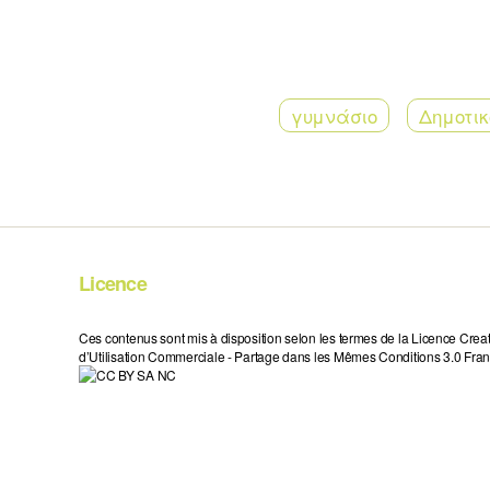
γυμνάσιο
Δημοτικ
Licence
Ces contenus sont mis à disposition selon les termes de la Licence Crea
d’Utilisation Commerciale - Partage dans les Mêmes Conditions 3.0 Fran