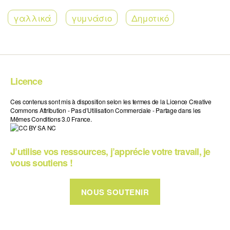
γαλλικά
γυμνάσιο
Δημοτικό
Licence
Ces contenus sont mis à disposition selon les termes de la Licence Creative
Commons Attribution - Pas d’Utilisation Commerciale - Partage dans les
Mêmes Conditions 3.0 France.
J’utilise vos ressources, j’apprécie votre travail, je
vous soutiens !
NOUS SOUTENIR