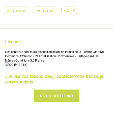
γυμνάσιο
Δημοτικό
υλικό
Licence
Ces contenus sont mis à disposition selon les termes de la Licence Creative
Commons Attribution - Pas d’Utilisation Commerciale - Partage dans les
Mêmes Conditions 3.0 France.
J’utilise vos ressources, j’apprécie votre travail, je
vous soutiens !
NOUS SOUTENIR