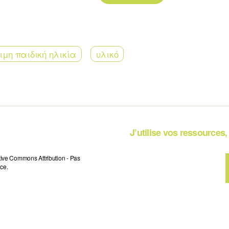
μη παιδική ηλικία
υλικό
J’utilise vos ressources, 
tive Commons Attribution - Pas
ce.