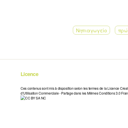
Νηπιαγωγείο
πρώι
Licence
Ces contenus sont mis à disposition selon les termes de la Licence Crea
d’Utilisation Commerciale - Partage dans les Mêmes Conditions 3.0 Fran