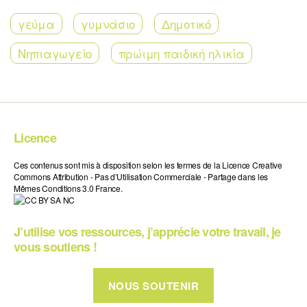
γεύμα
γυμνάσιο
Δημοτικό
Νηπιαγωγείο
πρώιμη παιδική ηλικία
Licence
Ces contenus sont mis à disposition selon les termes de la Licence Creative
Commons Attribution - Pas d’Utilisation Commerciale - Partage dans les
Mêmes Conditions 3.0 France.
J’utilise vos ressources, j’apprécie votre travail, je
vous soutiens !
NOUS SOUTENIR