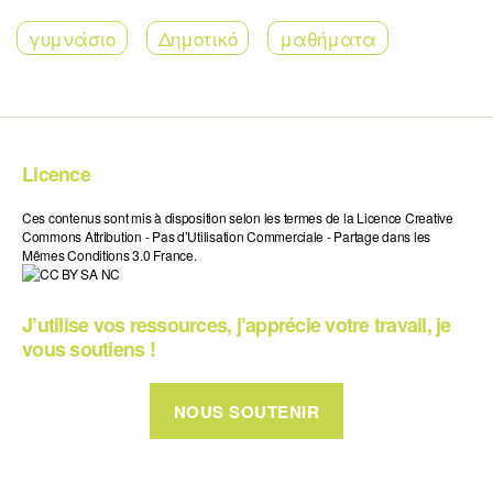
γυμνάσιο
Δημοτικό
μαθήματα
Licence
Ces contenus sont mis à disposition selon les termes de la Licence Creative
Commons Attribution - Pas d’Utilisation Commerciale - Partage dans les
Mêmes Conditions 3.0 France.
J’utilise vos ressources, j’apprécie votre travail, je
vous soutiens !
NOUS SOUTENIR