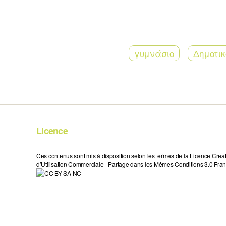
γυμνάσιο
Δημοτικ
Licence
Ces contenus sont mis à disposition selon les termes de la Licence Crea
d’Utilisation Commerciale - Partage dans les Mêmes Conditions 3.0 Fran