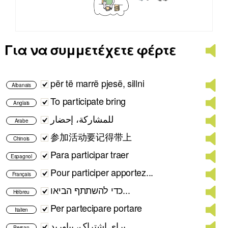
Για να συμμετέχετε φέρτε
për të marrë pjesë, sillni
Albanais
To participate bring
Anglais
للمشاركة، إحضار
Arabe
参加活动要记得带上
Chinois
Para participar traer
Espagnol
Pour participer apportez...
Français
כדי להשתתף הביאו...
Hébreu
Per partecipare portare
Italien
برای اشتراک، بیاورید ...
Persan