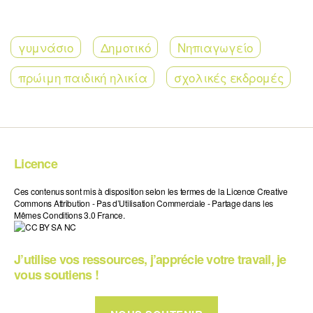
γυμνάσιο
Δημοτικό
Νηπιαγωγείο
πρώιμη παιδική ηλικία
σχολικές εκδρομές
Licence
Ces contenus sont mis à disposition selon les termes de la Licence Creative
Commons Attribution - Pas d’Utilisation Commerciale - Partage dans les
Mêmes Conditions 3.0 France.
J’utilise vos ressources, j’apprécie votre travail, je
vous soutiens !