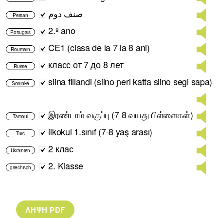
صنف دوم
Persan
2.º ano
Portugais
CE1 (clasa de la 7 la 8 ani)
Roumain
класс от 7 до 8 лет
Russe
siina fillandi (siino ɲeri katta siino segi sapa)
Soninké
இரண்டாம் வகுப்பு (7 8 வயது பிள்ளைகள்)
Tamoul
ilkokul 1.sınıf (7-8 yaş arası)
Turc
2 клас
Ukrainien
2. Klasse
griechisch