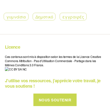
γυμνάσιο
Δημοτικό
εγγραφές
Licence
Ces contenus sont mis à disposition selon les termes de la Licence Creative
Commons Attribution - Pas d’Utilisation Commerciale - Partage dans les
Mêmes Conditions 3.0 France.
J’utilise vos ressources, j’apprécie votre travail, je
vous soutiens !
NOUS SOUTENIR