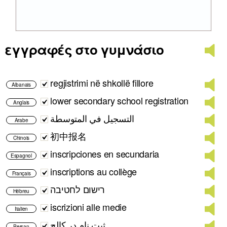
εγγραφές στο γυμνάσιο
regjistrimi në shkollë fillore
Albanais
lower secondary school registration
Anglais
التسجيل في المتوسطة
Arabe
初中报名
Chinois
inscripciones en secundaria
Espagnol
inscriptions au collège
Français
רישום לחטיבה
Hébreu
iscrizioni alle medie
Italien
ثبت نام در کالج
Persan