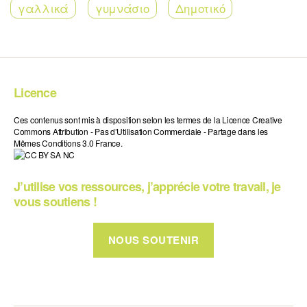
γαλλικά
γυμνάσιο
Δημοτικό
Licence
Ces contenus sont mis à disposition selon les termes de la Licence Creative
Commons Attribution - Pas d’Utilisation Commerciale - Partage dans les
Mêmes Conditions 3.0 France.
J’utilise vos ressources, j’apprécie votre travail, je
vous soutiens !
NOUS SOUTENIR