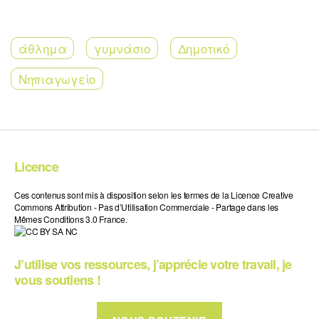
άθλημα
γυμνάσιο
Δημοτικό
Νηπιαγωγείο
Licence
Ces contenus sont mis à disposition selon les termes de la Licence Creative
Commons Attribution - Pas d’Utilisation Commerciale - Partage dans les
Mêmes Conditions 3.0 France.
J’utilise vos ressources, j’apprécie votre travail, je
vous soutiens !