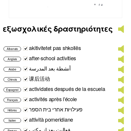
εξωσχολικές δραστηριότητες
akitivitetet pas shkollës
Albanais
after-school activities
Anglais
أنشطة بعد المدرسة
Arabe
课后活动
Chinois
actividates después de la escuela
Espagnol
activités après l'école
Français
פעילויות אחרי בית הספר
Hébreu
attività pomeridiane
Italien
فعالیت بعد از مکتب
Persan