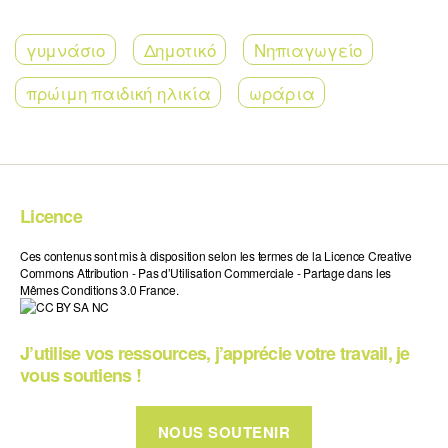
γυμνάσιο
Δημοτικό
Νηπιαγωγείο
πρώιμη παιδική ηλικία
ωράρια
Licence
Ces contenus sont mis à disposition selon les termes de la Licence Creative
Commons Attribution - Pas d’Utilisation Commerciale - Partage dans les
Mêmes Conditions 3.0 France.
J’utilise vos ressources, j’apprécie votre travail, je
vous soutiens !
NOUS SOUTENIR