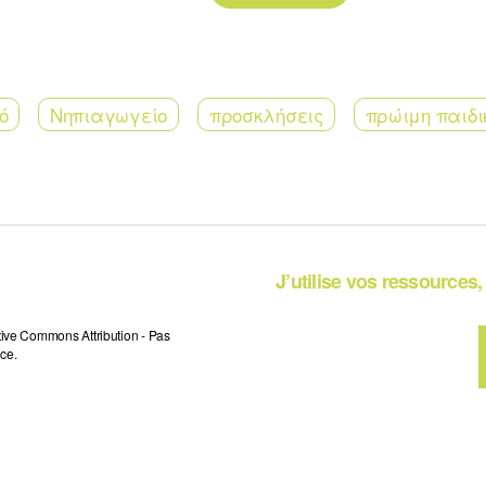
ό
Νηπιαγωγείο
προσκλήσεις
πρώιμη παιδι
J’utilise vos ressources, 
tive Commons Attribution - Pas
ce.