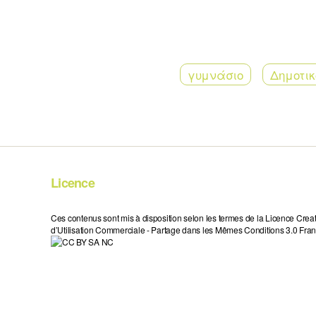
γυμνάσιο
Δημοτικ
Licence
Ces contenus sont mis à disposition selon les termes de la Licence Crea
d’Utilisation Commerciale - Partage dans les Mêmes Conditions 3.0 Fran