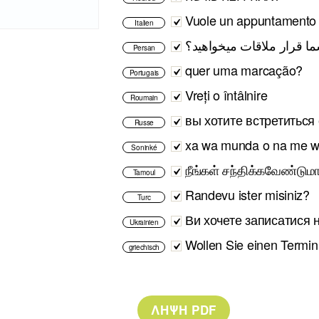
Vuole un appuntamento
Italien
ا قرار ملاقات میخواهید؟
Persan
quer uma marcação?
Portugais
Vreți o întâlnire
Roumain
вы хотите встретиться
Russe
xa wa munda o na me wa
Soninké
நீங்கள் சந்திக்கவேண்டும
Tamoul
Randevu ister misiniz?
Turc
Ви хочете записатися н
Ukrainien
Wollen Sie einen Termin
griechisch