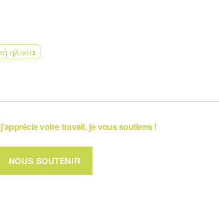
κή ηλικία
j’apprécie votre travail, je vous soutiens !
NOUS SOUTENIR