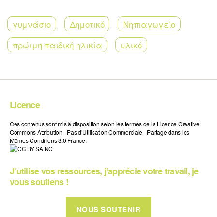
γυμνάσιο
Δημοτικό
Νηπιαγωγείο
πρώιμη παιδική ηλικία
υλικό
Licence
Ces contenus sont mis à disposition selon les termes de la Licence Creative
Commons Attribution - Pas d’Utilisation Commerciale - Partage dans les
Mêmes Conditions 3.0 France.
J’utilise vos ressources, j’apprécie votre travail, je
vous soutiens !
NOUS SOUTENIR