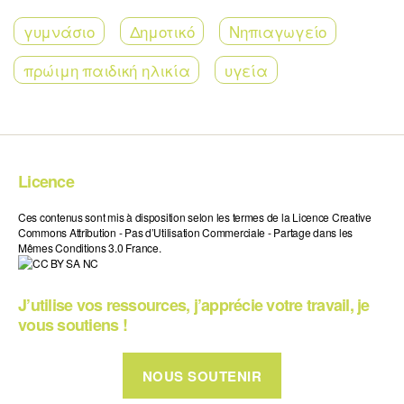
γυμνάσιο
Δημοτικό
Νηπιαγωγείο
πρώιμη παιδική ηλικία
υγεία
Licence
Ces contenus sont mis à disposition selon les termes de la Licence Creative
Commons Attribution - Pas d’Utilisation Commerciale - Partage dans les
Mêmes Conditions 3.0 France.
J’utilise vos ressources, j’apprécie votre travail, je
vous soutiens !
NOUS SOUTENIR