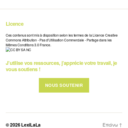
Licence
Ces contenus sont mis à disposition selon les termes de la Licence Creative
Commons Attribution - Pas d’Utilisation Commerciale - Partage dans les
Mêmes Conditions 3.0 France.
J’utilise vos ressources, j’apprécie votre travail, je
vous soutiens !
NOUS SOUTENIR
© 2026
LexiLaLa
Επάνω
↑