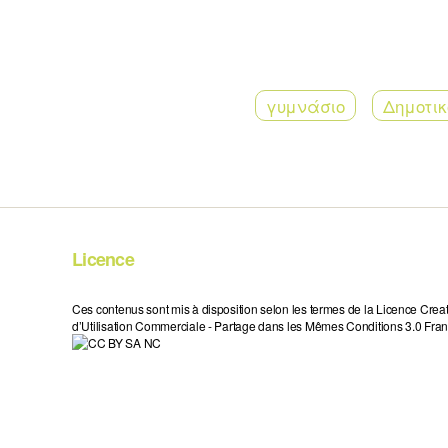
γυμνάσιο
Δημοτικ
Licence
Ces contenus sont mis à disposition selon les termes de la Licence Crea
d’Utilisation Commerciale - Partage dans les Mêmes Conditions 3.0 Fran