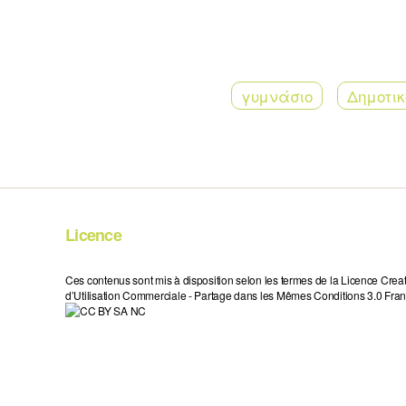
γυμνάσιο
Δημοτικ
Licence
Ces contenus sont mis à disposition selon les termes de la Licence Crea
d’Utilisation Commerciale - Partage dans les Mêmes Conditions 3.0 Fran