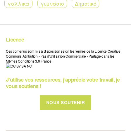
γαλλικά
γυμνάσιο
Δημοτικό
Licence
Ces contenus sont mis à disposition selon les termes de la Licence Creative
Commons Attribution - Pas d’Utilisation Commerciale - Partage dans les
Mêmes Conditions 3.0 France.
J’utilise vos ressources, j’apprécie votre travail, je
vous soutiens !
NOUS SOUTENIR