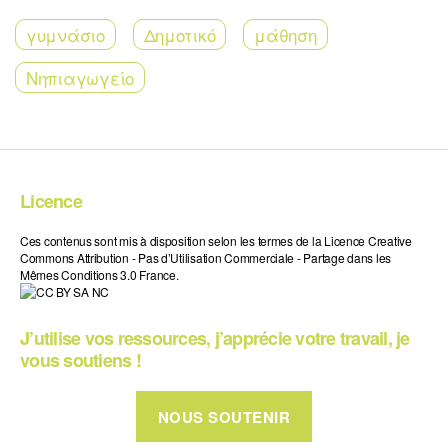
γυμνάσιο
Δημοτικό
μάθηση
Νηπιαγωγείο
Licence
Ces contenus sont mis à disposition selon les termes de la Licence Creative
Commons Attribution - Pas d’Utilisation Commerciale - Partage dans les
Mêmes Conditions 3.0 France.
J’utilise vos ressources, j’apprécie votre travail, je
vous soutiens !
NOUS SOUTENIR