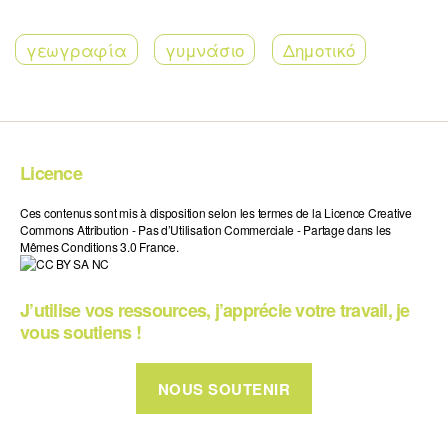
γεωγραφία
γυμνάσιο
Δημοτικό
Licence
Ces contenus sont mis à disposition selon les termes de la Licence Creative
Commons Attribution - Pas d’Utilisation Commerciale - Partage dans les
Mêmes Conditions 3.0 France.
J’utilise vos ressources, j’apprécie votre travail, je
vous soutiens !
NOUS SOUTENIR