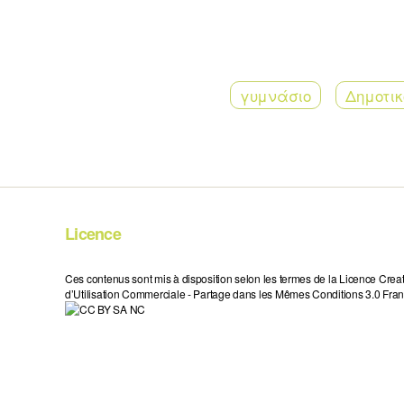
γυμνάσιο
Δημοτικ
Licence
Ces contenus sont mis à disposition selon les termes de la Licence Crea
d’Utilisation Commerciale - Partage dans les Mêmes Conditions 3.0 Fran