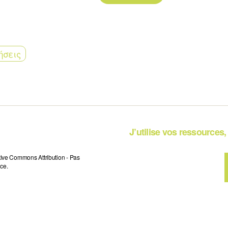
ήσεις
J’utilise vos ressources, 
tive Commons Attribution - Pas
ce.