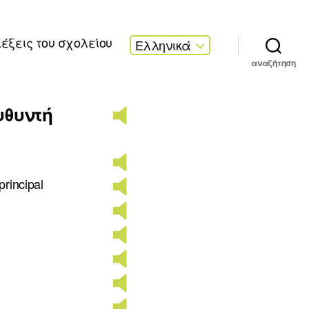
λέξεις του σχολείου
Ελληνικά
αναζήτηση
υθυντή
principal