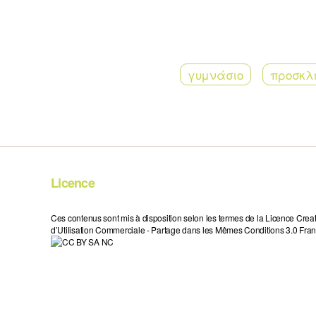
γυμνάσιο
προσκλ
Licence
Ces contenus sont mis à disposition selon les termes de la Licence Crea
d’Utilisation Commerciale - Partage dans les Mêmes Conditions 3.0 Fran