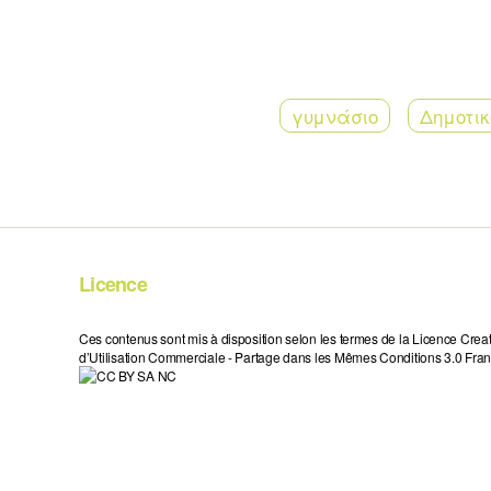
γυμνάσιο
Δημοτικ
Licence
Ces contenus sont mis à disposition selon les termes de la Licence Crea
d’Utilisation Commerciale - Partage dans les Mêmes Conditions 3.0 Fran