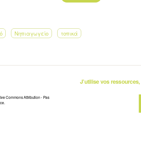
ό
Νηπιαγωγείο
τοπικά
J’utilise vos ressources, 
tive Commons Attribution - Pas
ce.