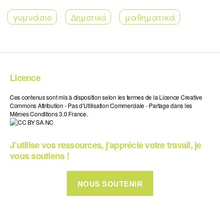
γυμνάσιο
Δημοτικό
μαθηματικά
Licence
Ces contenus sont mis à disposition selon les termes de la Licence Creative
Commons Attribution - Pas d’Utilisation Commerciale - Partage dans les
Mêmes Conditions 3.0 France.
J’utilise vos ressources, j’apprécie votre travail, je
vous soutiens !
NOUS SOUTENIR