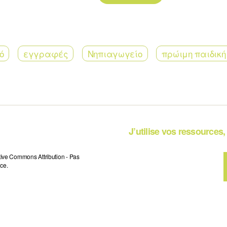
ό
εγγραφές
Νηπιαγωγείο
πρώιμη παιδική
J’utilise vos ressources, 
tive Commons Attribution - Pas
ce.