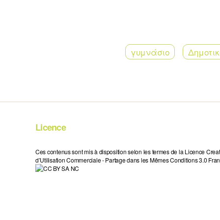
γυμνάσιο
Δημοτικ
Licence
Ces contenus sont mis à disposition selon les termes de la Licence Crea
d’Utilisation Commerciale - Partage dans les Mêmes Conditions 3.0 Fran