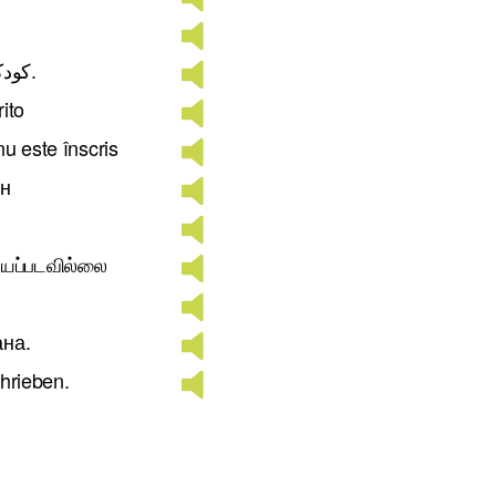
کودک شما ثبت نام نشده است.
rito
u este înscris
ан
்யப்படவில்லை
ана.
chrieben.