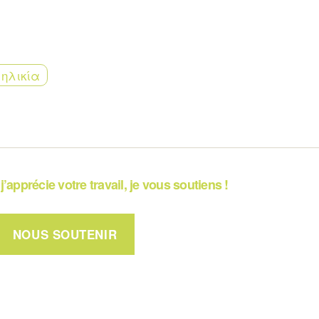
 ηλικία
j’apprécie votre travail, je vous soutiens !
NOUS SOUTENIR