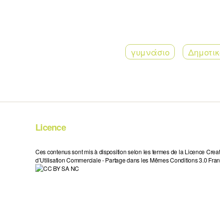
γυμνάσιο
Δημοτικ
Licence
Ces contenus sont mis à disposition selon les termes de la Licence Crea
d’Utilisation Commerciale - Partage dans les Mêmes Conditions 3.0 Fran