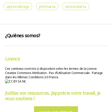
aprendizaje
primaria
secundaria
¿Quiénes somos?
Licence
Ces contenus sont mis à disposition selon les termes de la Licence
Creative Commons Attribution - Pas d’Utilisation Commerciale - Partage
dans les Mêmes Conditions 3.0 France.
J’utilise vos ressources, j’apprécie votre travail, je
vous soutiens !