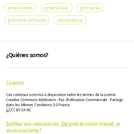
emociones
preescolar
primaria
primera infancia
secundaria
¿Quiénes somos?
Licence
Ces contenus sont mis à disposition selon les termes de la Licence
Creative Commons Attribution - Pas d’Utilisation Commerciale - Partage
dans les Mêmes Conditions 3.0 France.
J’utilise vos ressources, j’apprécie votre travail, je
vous soutiens !