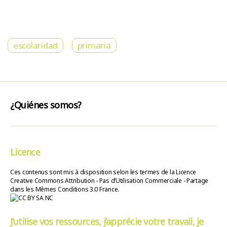
escolaridad
primaria
¿Quiénes somos?
Licence
Ces contenus sont mis à disposition selon les termes de la Licence
Creative Commons Attribution - Pas d’Utilisation Commerciale - Partage
dans les Mêmes Conditions 3.0 France.
J’utilise vos ressources, j’apprécie votre travail, je