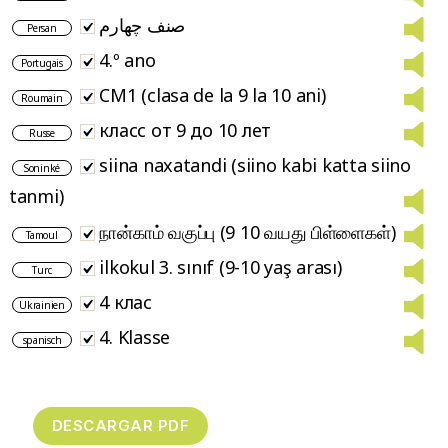
صنف چهارم
Persan
4.º ano
Portugais
CM1 (clasa de la 9 la 10 ani)
Roumain
класс от 9 до 10 лет
Russe
siina naxatandi (siino kabi katta siino
Soninké
tanmi)
நான்காம் வகுப்பு (9 10 வயது பிள்ளைகள்)
Tamoul
ilkokul 3. sınıf (9-10 yaş arası)
Turc
4 клас
Ukrainien
4. Klasse
spanisch