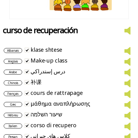
curso de recuperación
klase shtese
Albanais
Make-up class
Anglais
درس إستدراكي
Arabe
补课
Chinois
cours de rattrapage
Français
μάθημα αναπλήρωσης
Grec
שיעור השלמה
Hébreu
corso di recupero
Italien
کلاس های جبرانی
Persan