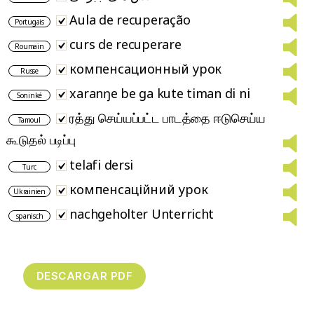
Aula de recuperação
Portugais
curs de recuperare
Roumain
компенсационный урок
Russe
xaranŋe be ga kute timan di ni
Soninké
ரத்து செய்யப்பட்ட பாடத்தை ஈடுசெய்ய
Tamoul
கூடுதல் படிப்பு
telafi dersi
Turc
компенсаційний урок
Ukrainien
nachgeholter Unterricht
spanisch