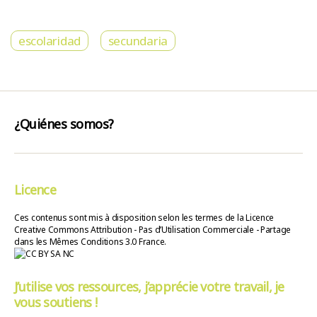
escolaridad
secundaria
¿Quiénes somos?
Licence
Ces contenus sont mis à disposition selon les termes de la Licence
Creative Commons Attribution - Pas d’Utilisation Commerciale - Partage
dans les Mêmes Conditions 3.0 France.
J’utilise vos ressources, j’apprécie votre travail, je
vous soutiens !