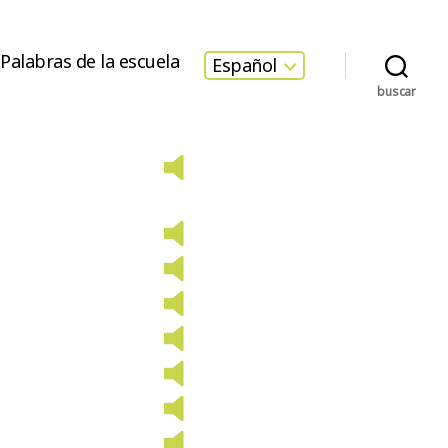
Palabras de la escuela
Español
buscar