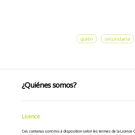
quién
secundaria
¿Quiénes somos?
Licence
Ces contenus sont mis à disposition selon les termes de la Licence 