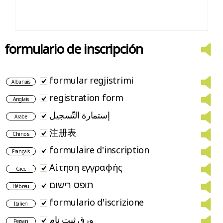
formulario de inscripción
formular regjistrimi
Albanais
registration form
Anglais
إستمارة التّسجيل
Arabe
注册表
Chinois
formulaire d'inscription
Français
Αίτηση εγγραφής
Grec
תופס רישום
Hébreu
formulario d'iscrizione
Italien
ورق ثبت نام
Persan