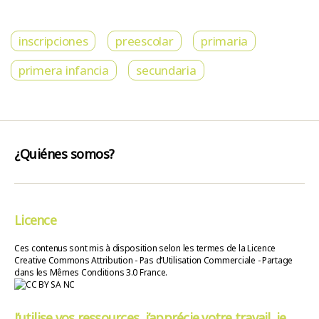
inscripciones
preescolar
primaria
primera infancia
secundaria
¿Quiénes somos?
Licence
Ces contenus sont mis à disposition selon les termes de la Licence
Creative Commons Attribution - Pas d’Utilisation Commerciale - Partage
dans les Mêmes Conditions 3.0 France.
J’utilise vos ressources, j’apprécie votre travail, je