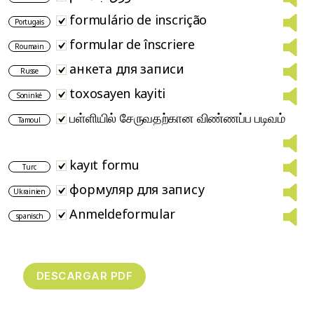
formulário de inscrição
Portugais
formular de înscriere
Roumain
анкета для записи
Russe
toxosayen kayiti
Soninké
பள்ளியில் சேருவதற்கான விண்ணப்ப படிவம்
Tamoul
kayıt formu
Turc
формуляр для запису
Ukrainien
Anmeldeformular
spanisch