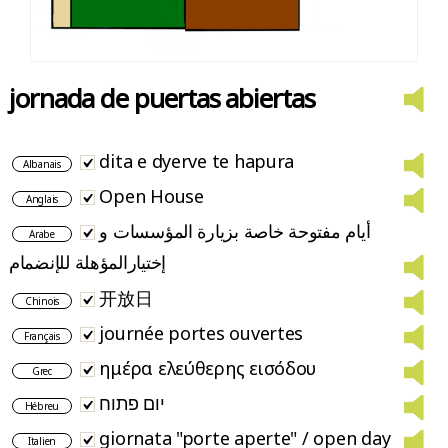
jornada de puertas abiertas
dita e dyerve te hapura
Albanais
Open House
Anglais
أيام مفتوحة خاصة بزيارة المؤسسات و
Arabe
إختيارالمؤهلة للإنضمام
开放日
Chinois
journée portes ouvertes
Français
ημέρα ελεύθερης εισόδου
Grec
יום פתוח
Hébreu
giornata "porte aperte" / open day
Italien