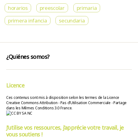
horarios
preescolar
primaria
primera infancia
secundaria
¿Quiénes somos?
Licence
Ces contenus sont mis à disposition selon les termes de la Licence
Creative Commons Attribution - Pas d’Utilisation Commerciale - Partage
dans les Mêmes Conditions 3.0 France.
J’utilise vos ressources, j’apprécie votre travail, je
vous soutiens !