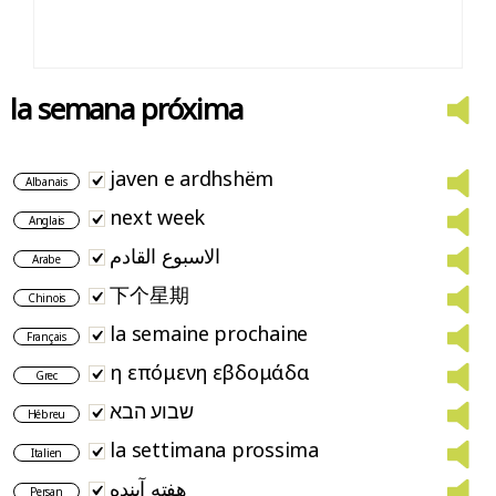
la semana próxima
javen e ardhshëm
Albanais
next week
Anglais
الاسبوع القادم
Arabe
下个星期
Chinois
la semaine prochaine
Français
η επόμενη εβδομάδα
Grec
שבוע הבא
Hébreu
la settimana prossima
Italien
هفته آینده
Persan