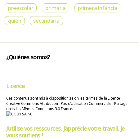
preescolar
primaria
primera infancia
quién
secundaria
¿Quiénes somos?
Licence
Ces contenus sont mis à disposition selon les termes de la Licence
Creative Commons Attribution - Pas d’Utilisation Commerciale - Partage
dans les Mêmes Conditions 3.0 France.
J’utilise vos ressources, j’apprécie votre travail, je
vous soutiens !