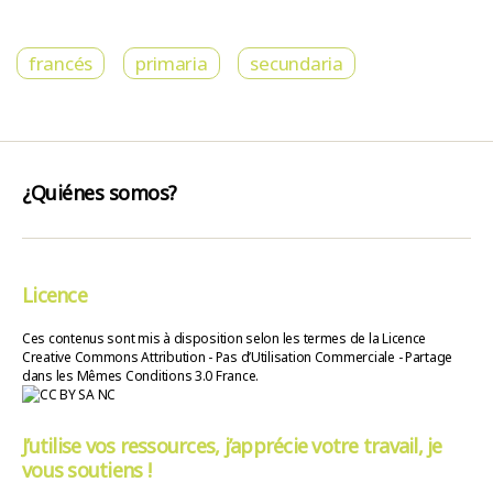
francés
primaria
secundaria
¿Quiénes somos?
Licence
Ces contenus sont mis à disposition selon les termes de la Licence
Creative Commons Attribution - Pas d’Utilisation Commerciale - Partage
dans les Mêmes Conditions 3.0 France.
J’utilise vos ressources, j’apprécie votre travail, je
vous soutiens !