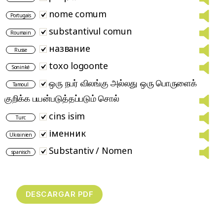
nome comum
Portugais
substantivul comun
Roumain
название
Russe
toxo logoonte
Soninké
ஒரு நபர் விலங்கு அல்லது ஒரு பொருளைக்
Tamoul
குறிக்க பயன்படுத்தப்படும் சொல்
cins isim
Turc
іменник
Ukrainien
Substantiv / Nomen
spanisch