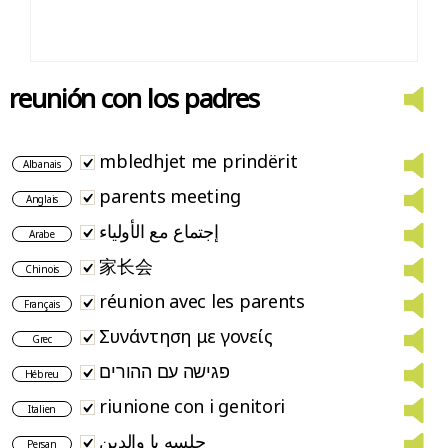
reunión con los padres
mbledhjet me prindërit
Albanais
parents meeting
Anglais
إجتماع مع الأولياء
Arabe
家长会
Chinois
réunion avec les parents
Français
Συνάντηση με γονείς
Grec
פגישה עם ההורים
Hébreu
riunione con i genitori
Italien
جلسه با والدین
Persan