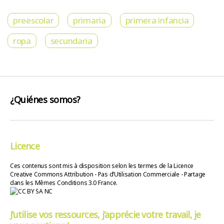
preescolar
primaria
primera infancia
ropa
secundaria
¿Quiénes somos?
Licence
Ces contenus sont mis à disposition selon les termes de la Licence
Creative Commons Attribution - Pas d’Utilisation Commerciale - Partage
dans les Mêmes Conditions 3.0 France.
J’utilise vos ressources, j’apprécie votre travail, je